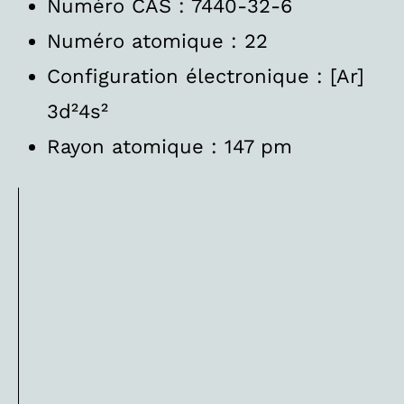
Numéro CAS : 7440-32-6
Numéro atomique : 22
Configuration électronique : [Ar]
3d²4s²
Rayon atomique : 147 pm