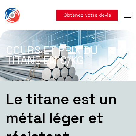
Obtenez votre devis
COURS ET PRIX DU
TITANE EN €/KG
Le titane est un
métal léger et