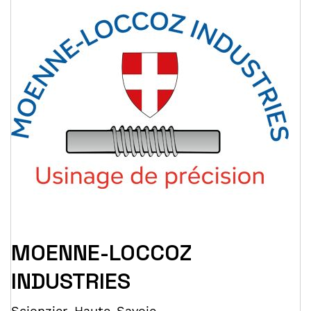
MOENNE-LOCCOZ
INDUSTRIES
Scionzier
,
Haute-Savoie