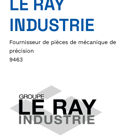
LE RAY
INDUSTRIE
Fournisseur de pièces de mécanique de
précision
9463