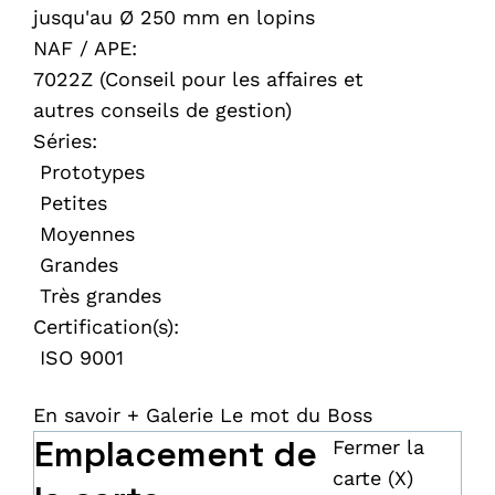
jusqu'au Ø 250 mm en lopins
NAF / APE:
7022Z (Conseil pour les affaires et
autres conseils de gestion)
Séries:
Prototypes
Petites
Moyennes
Grandes
Très grandes
Certification(s):
ISO 9001
En savoir +
Galerie
Le mot du Boss
Emplacement de
Fermer la
carte (X)