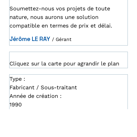
Soumettez-nous vos projets de toute
nature, nous aurons une solution
compatible en termes de prix et délai.
Jérôme LE RAY
/ Gérant
Cliquez sur la carte pour agrandir le plan
Type :
Fabricant / Sous-traitant
Année de création :
1990
Catégorie :
Décolletage - Usinage CNC - PREMIUM
Responsable du contenu