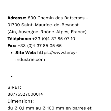
Adresse:
830 Chemin des Batterses -
01700 Saint-Maurice-de-Beynost
(Ain, Auvergne-Rhône-Alpes, France)
Téléphone:
+33 (0)4 37 85 07 10
Fax:
+33 (0)4 37 85 05 66
Site Web:
https://www.leray-
industrie.com
SIRET:
88775527000014
Dimensions:
du Ø 0,1 mm au Ø 100 mm en barres et